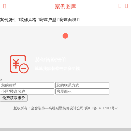
案例图库
案例属性
装修风格
房屋户型
房屋面积
×
免费获取报价
版权所有：金舍装饰—高端别墅装修设计公司
冀ICP备14017012号-2