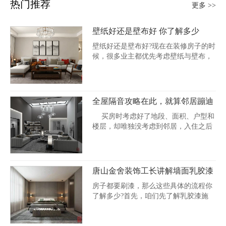
热门推荐
更多 >>
壁纸好还是壁布好 你了解多少
壁纸好还是壁布好?现在在装修房子的时
候，很多业主都优先考虑壁纸与壁布，
不...
全屋隔音攻略在此，就算邻居蹦迪
也不再怕了!
买房时考虑好了地段、面积、户型和
楼层，却唯独没考虑到邻居，入住之后
隔壁小...
唐山金舍装饰工长讲解墙面乳胶漆
施工流程
房子都要刷漆，那么这些具体的流程你
了解多少?首先，咱们先了解乳胶漆施
工...