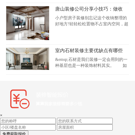
唐山装修公司分享小技巧：做收
纳，很多人忘了
小户型房子装修别忘记这个收纳整理的
好地方!轻轻松松置物不占室内空间，超
赞...
室内石材装修主要优缺点有哪些
&emsp;石材是我们装修一定会用到的一
种基层也是一种装饰材料其实。 如
今，在...
×
免费获取报价