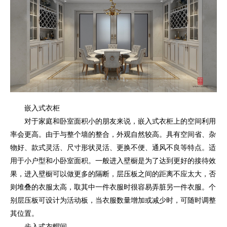
嵌入式衣柜
对于家庭和卧室面积小的朋友来说，嵌入式衣柜上的空间利用
率会更高。由于与整个墙的整合，外观自然较高。具有空间省、杂
物好、款式灵活、尺寸形状灵活、更换不便、通风不良等特点。适
用于小户型和小卧室面积。一般进入壁橱是为了达到更好的接待效
果，进入壁橱可以做更多的隔断，层压板之间的距离不应太大，否
则堆叠的衣服太高，取其中一件衣服时很容易弄脏另一件衣服。个
别层压板可设计为活动板，当衣服数量增加或减少时，可随时调整
其位置。
步入式衣帽间